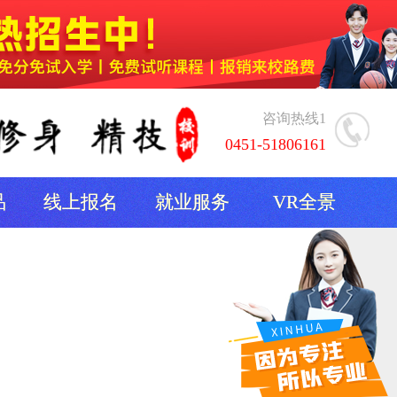
咨询热线1
0451-51806161
品
线上报名
就业服务
VR全景