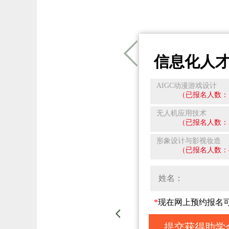
信息化人
AIGC动漫游戏设计
（已报名人数：
无人机应用技术
（已报名人数：
形象设计与影视妆造
（已报名人数：
*
现在网上预约报名
提交获得助学