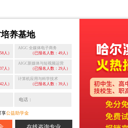
才培养基地
AIGC 全媒体电子商务
58人）
（已报名人数：49人）
AIGC新媒体与短视频运营
37人）
（已报名人数：29人）
计算机应用与科学技术
42人）
（已报名人数：39人）
可享
公益助学金
金
在线咨询专业