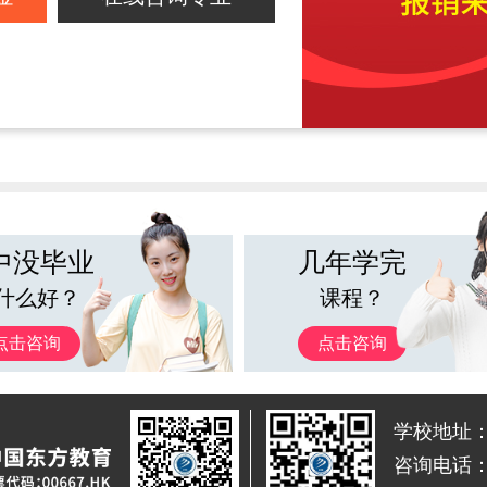
中没毕业
几年学完
什么好？
课程？
点击咨询
点击咨询
学校地址
咨询电话