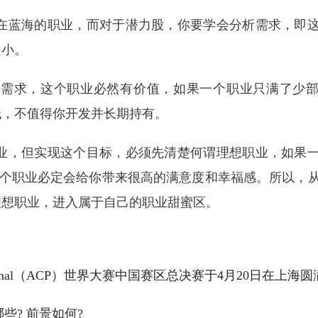
在蓝海的职业，而对于潜力股，你要学会分析需求，即
是小。
的需求，这个职业必然有价值，如果一个职业只满了少
低，不值得你开发并长期持有。
业，但实现这个目标，必须先清楚何谓理想职业，如果
么这个职业必定会给你带来很高的满意度和幸福感。所以，
理想职业，进入属于自己的职业甜蜜区。
 Professional（ACP）世界大赛中国赛区总决赛于4月20日在上海圆
些? 前景如何?