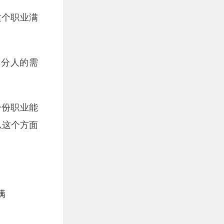
这个职业满
部分人的需
一份职业能
从这个方面
满