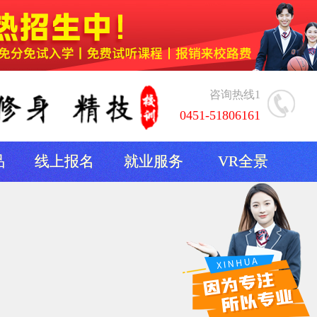
咨询热线1
0451-51806161
品
线上报名
就业服务
VR全景