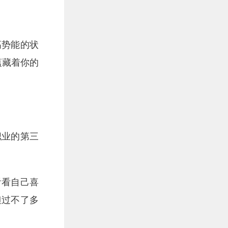
高势能的状
蕴藏着你的
职业的第三
看看自己喜
但过不了多