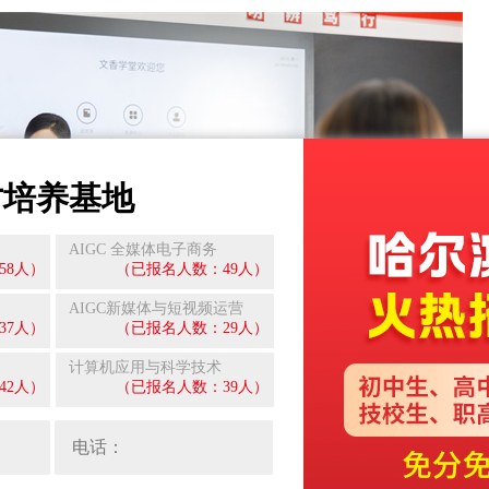
才培养基地
AIGC 全媒体电子商务
58人）
（已报名人数：49人）
AIGC新媒体与短视频运营
37人）
（已报名人数：29人）
计算机应用与科学技术
42人）
（已报名人数：39人）