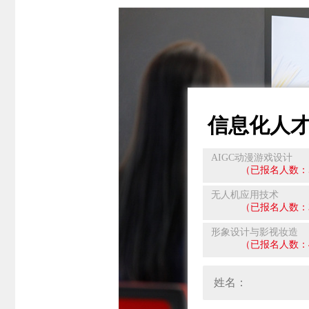
信息化人
AIGC动漫游戏设计
（已报名人数：
无人机应用技术
（已报名人数：
形象设计与影视妆造
（已报名人数：