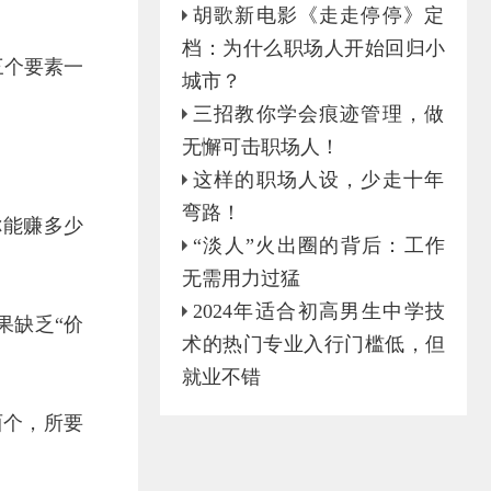
胡歌新电影《走走停停》定
档：为什么职场人开始回归小
三个要素一
城市？
三招教你学会痕迹管理，做
无懈可击职场人！
这样的职场人设，少走十年
弯路！
你能赚多少
“淡人”火出圈的背后：工作
无需用力过猛
2024年适合初高男生中学技
果缺乏“价
术的热门专业入行门槛低，但
就业不错
西个，所要