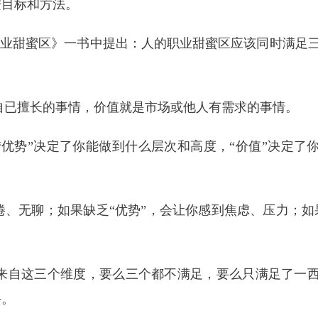
进目标和方法。
在《找到职业甜蜜区》一书中提出：人的职业甜蜜区应该同时满足
自已擅长的事情，价值就是市场或他人有需求的事情。
“优势”决定了你能做到什么层次和高度，“价值”决定了
倦、无聊；如果缺乏“优势”，会让你感到焦虑、压力；如
来自这三个维度，要么三个都不满足，要么只满足了一
手。