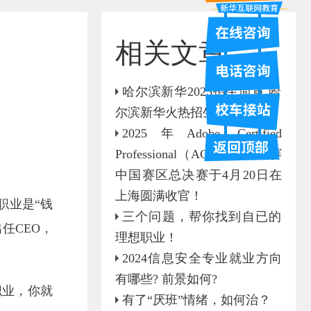
相关文章
哈尔滨新华2025招生简章 哈
尔滨新华火热招生中
2025年Adobe Certified
Professional（ACP）世界大赛
中国赛区总决赛于4月20日在
上海圆满收官！
职业是“钱
三个问题，帮你找到自已的
任CEO，
理想职业！
2024信息安全专业就业方向
有哪些? 前景如何?
职业，你就
有了“厌班”情绪，如何治？