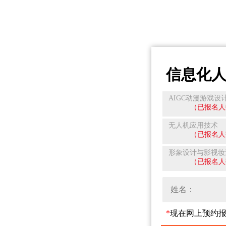
信息化
AIGC动漫游戏设
（已报名人
无人机应用技术
（已报名人
形象设计与影视妆
（已报名人
*
现在网上预约